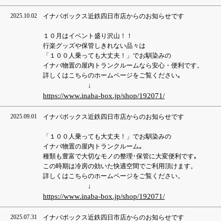
2025.10.02
イナバボックス近鉄四日市店からのお知らせで
１０月はイベント盛り沢山！！
行楽グッズや保管しきれない品々は
「１００人乗っても大丈夫！」でお馴染みの
イナバ物置の屋内トランクルームなら安心・便利です。
詳しくはこちらのホームページをご覧ください｡
↓
https://www.inaba-box.jp/shop/192071/
2025.09.01
イナバボックス近鉄四日市店からのお知らせです
「１００人乗っても大丈夫！」でお馴染みの
イナバ物置の屋内トランクルーム｡
種類も豊富で大切なモノの整理･保管に大変便利です｡
この時期は冷房の効いた快適空間でご利用頂けます。
詳しくはこちらのホームページをご覧ください。
↓
https://www.inaba-box.jp/shop/192071/
2025.07.31
イナバボックス近鉄四日市店からのお知らせです