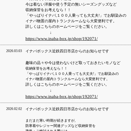
今は着ない洋服や使う予定の無いシーズングッズなど
収納保管をお考えなら！！
「やっぱりイナバ,１００人乗っても大丈夫!」でお馴染みの
イナバ物置の屋内トランクルームなら大変便利です。
詳しくはこちらのホームページをご覧ください。
↓
https://www.inaba-box.jp/shop/192071/
2026.03.03
イナバボックス近鉄四日市店からのお知らせです
趣味の品々や今は使わないけど取っておきたいモノなど
収納保管をお考えなら！！
「やっぱりイナバ,１００人乗っても大丈夫!」でお馴染みの
イナバ物置の屋内トランクルームなら大変便利です。
詳しくはこちらのホームページをご覧ください。
↓
https://www.inaba-box.jp/shop/192071/
2026.02.02
イナバボックス近鉄四日市店からのお知らせです
まだまだ寒い時期が続きますが,
防寒着やレジャー関連グッズなど収納保管を