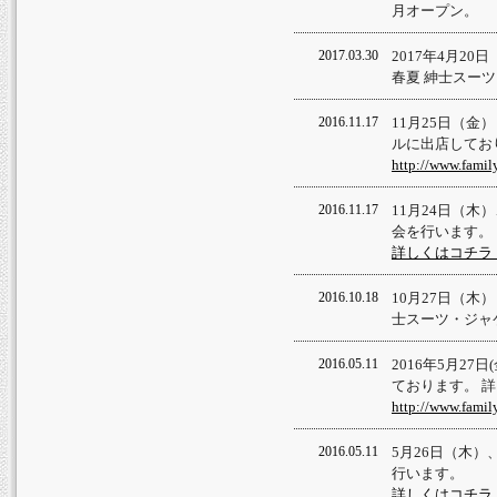
月オープン。
2017.03.30
2017年4月2
春夏 紳士スー
2016.11.17
11月25日（金
ルに出店してお
http://www.famil
2016.11.17
11月24日（
会を行います。
詳しくはコチラ
2016.10.18
10月27日（木
士スーツ・ジャ
2016.05.11
2016年5月27
ております。 
http://www.famil
2016.05.11
5月26日（木
行います。
詳しくはコチラ